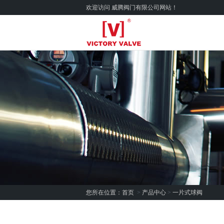
欢迎访问 威腾阀门有限公司网站！
您所在位置：
首页
>
产品中心
>
一片式球阀